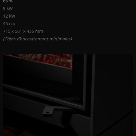
65 %
9 kW
12 kW
45 cm
715 x 561 x 436 mm
(Côtes d’encastrement minimales)