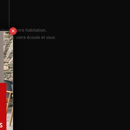
sément votre habitation.
×
 sera à votre écoute et vous