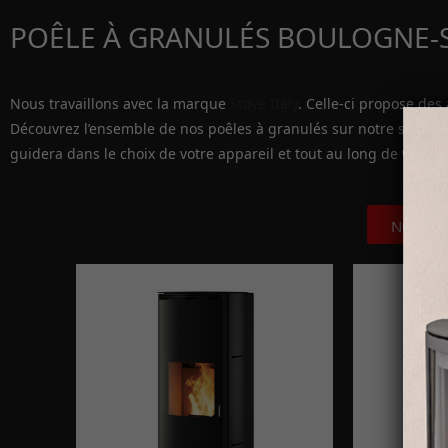
POÊLE À GRANULÉS BOULOGNE-
Nous travaillons avec la marque
Stove Italy
. Celle-ci propose des
Découvrez l’ensemble de nos poêles à granulés sur notre site via
guidera dans le choix de votre appareil et tout au long de votre p
NOS PO