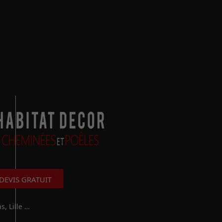
DEVIS GRATUIT
, Lille …