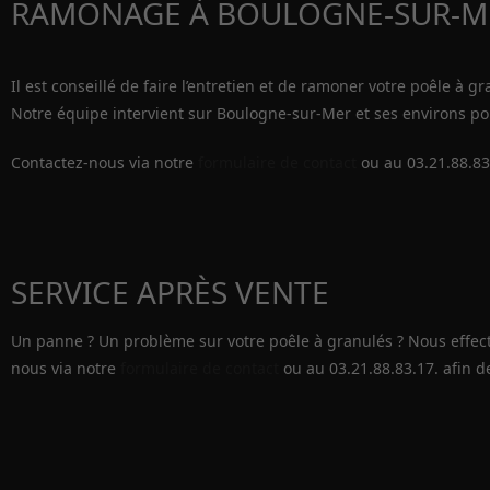
RAMONAGE À BOULOGNE-SUR-M
Il est conseillé de faire l’entretien et de ramoner votre poêle à 
Notre équipe intervient sur Boulogne-sur-Mer et ses environs pou
Contactez-nous via notre
formulaire de contact
ou au 03.21.88.83
SERVICE APRÈS VENTE
Un panne ? Un problème sur votre poêle à granulés ? Nous effect
nous via notre
formulaire de contact
ou au 03.21.88.83.17. afin 