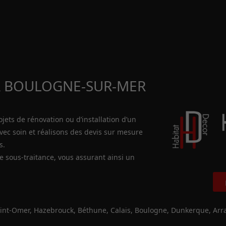
À BOULOGNE-SUR-MER
jets de rénovation ou d’installation d’un
vec soin et réalisons des devis sur mesure
s.
ne sous-traitance, vous assurant ainsi un
int-Omer, Hazebrouck, Béthune, Calais, Boulogne, Dunkerque, Arras