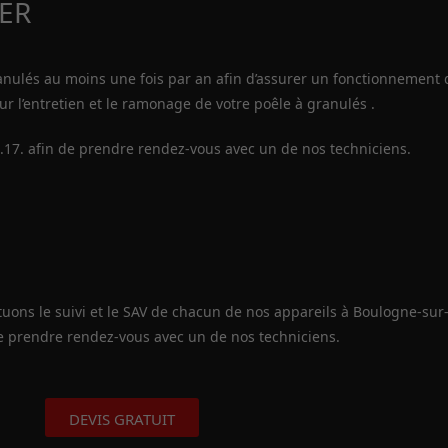
ER
granulés au moins une fois par an afin d’assurer un fonctionnement 
r l’entretien et le ramonage de votre poêle à granulés .
.17. afin de prendre rendez-vous avec un de nos techniciens.
uons le suivi et le SAV de chacun de nos appareils à Boulogne-sur-
de prendre rendez-vous avec un de nos techniciens.
DEVIS GRATUIT