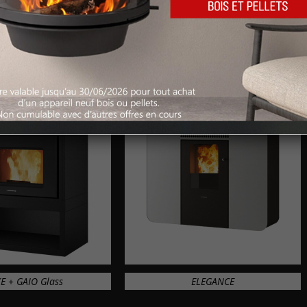
DUETTO
FIAMMA
E + GAIO Glass
ELEGANCE