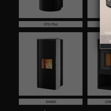
OTO Plus
SHARD
COK