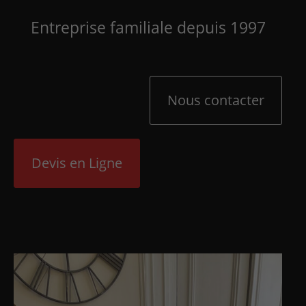
Entreprise familiale depuis 1997
Nous contacter
Devis en Ligne