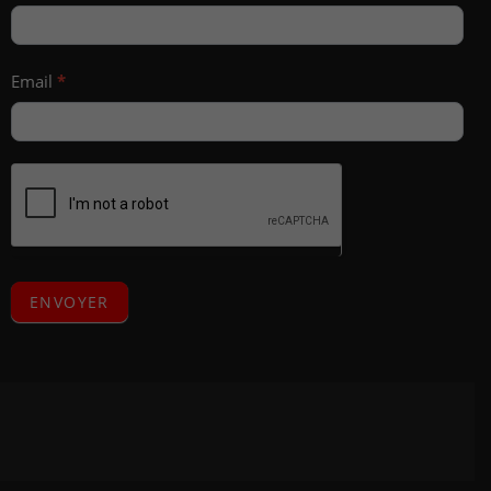
Email
*
ENVOYER