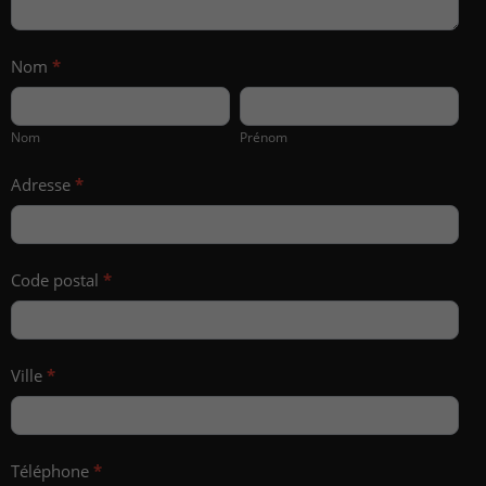
Nom
*
Nom
Prénom
Nom
Prénom
Adresse
*
Code postal
*
Ville
*
Téléphone
*