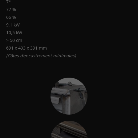
7*
77 %
66 %
9,1 kW
10,5 kW
> 50 cm
691 x 493 x 391 mm
(Côtes d’encastrement minimales)