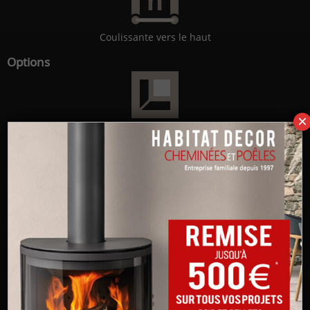
Coulissante vers le haut
Options
×
Double face
Double vitrage