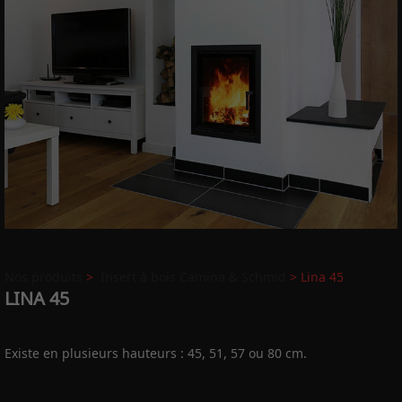
Nos produits
>
Insert à bois Camina & Schmid
> Lina 45
LINA 45
Existe en plusieurs hauteurs : 45, 51, 57 ou 80 cm.