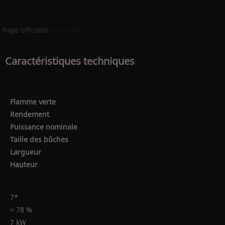
Page officielle :
Lina 45
Caractéristiques techniques
Flamme verte
Rendement
Puissance nominale
Taille des bûches
Largueur
Hauteur
7*
> 78 %
7 kW