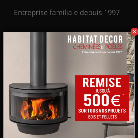
Entreprise familiale depuis 1997
×
Nous contacter
Devis en Ligne
Gaio Glass 14kW Pellets